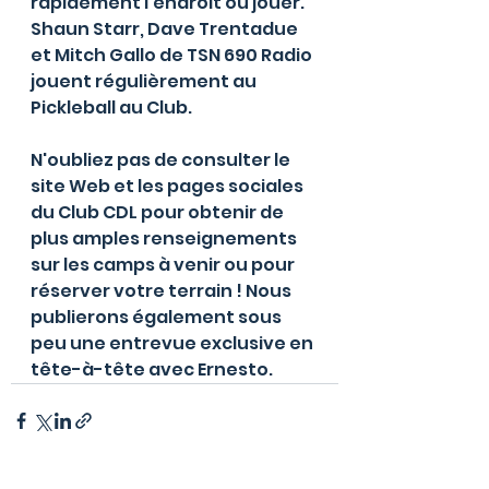
rapidement l'endroit où jouer. 
Shaun Starr, Dave Trentadue 
et Mitch Gallo de TSN 690 Radio 
jouent régulièrement au 
Pickleball au Club.
N'oubliez pas de consulter le 
site Web et les pages sociales 
du Club CDL pour obtenir de 
plus amples renseignements 
sur les camps à venir ou pour 
réserver votre terrain ! Nous 
publierons également sous 
peu une entrevue exclusive en 
tête-à-tête avec Ernesto.