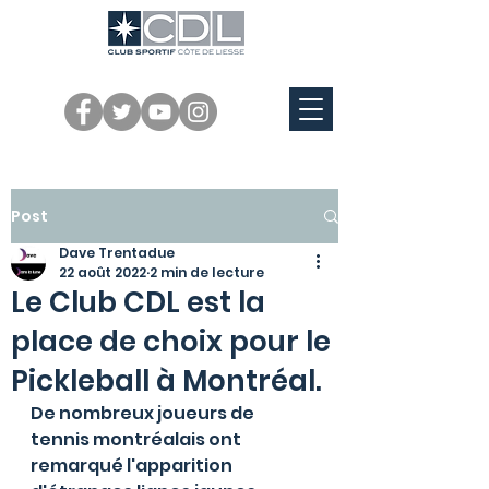
Post
Dave Trentadue
22 août 2022
2 min de lecture
Le Club CDL est la
place de choix pour le
Pickleball à Montréal.
De nombreux joueurs de 
tennis montréalais ont 
remarqué l'apparition 