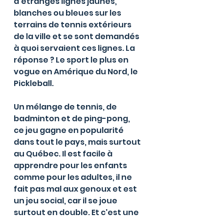
d'étranges lignes jaunes, 
blanches ou bleues sur les 
terrains de tennis extérieurs 
de la ville et se sont demandés 
à quoi servaient ces lignes. La 
réponse ? Le sport le plus en 
vogue en Amérique du Nord, le 
Pickleball. 
Un mélange de tennis, de 
badminton et de ping-pong, 
ce jeu gagne en popularité 
dans tout le pays, mais surtout 
au Québec. Il est facile à 
apprendre pour les enfants 
comme pour les adultes, il ne 
fait pas mal aux genoux et est 
un jeu social, car il se joue 
surtout en double. Et c'est une 