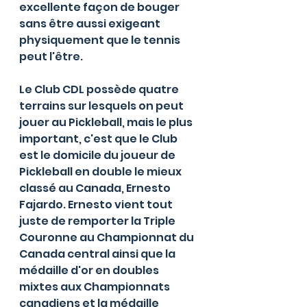
excellente façon de bouger 
sans être aussi exigeant 
physiquement que le tennis 
peut l'être. 
Le Club CDL possède quatre 
terrains sur lesquels on peut 
jouer au Pickleball, mais le plus 
important, c'est que le Club 
est le domicile du joueur de 
Pickleball en double le mieux 
classé au Canada, Ernesto 
Fajardo. Ernesto vient tout 
juste de remporter la Triple 
Couronne au Championnat du 
Canada central ainsi que la 
médaille d'or en doubles 
mixtes aux Championnats 
canadiens et la médaille 