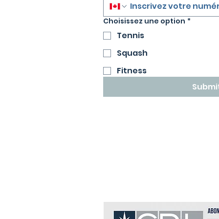
Choisissez une option
*
Tennis
Squash
Fitness
Submi