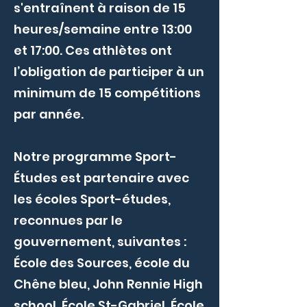
s'entraînent à raison de 15
heures/semaine entre 13:00
et 17:00. Ces athlètes ont
l’obligation de participer à un
minimum de 15 compétitions
par année.
Notre programme Sport-
Études est partenaire avec
les écoles Sport-études,
reconnues par le
gouvernement, suivantes :
École des Sources, école du
Chêne bleu, John Rennie High
school, École St-Gabriel, École