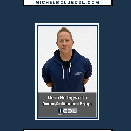
michel@clubcdl.com