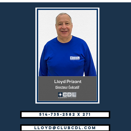
514-735-2582 x 271
lloyd@clubcdl.com