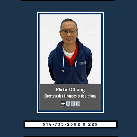
514-735-2582 x 225